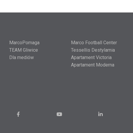
MarcoPomaga
Marco Football Center
TEAM Gliwice
Tessellis Destylarnia
Dla mediów
Apartament Victoria
Apartament Moderna