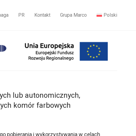
maga
PR
Kontakt
Grupa Marco
Polski
ych lub autonomicznych,
tych komór farbowych
go pobierania i wykorzystywania w celach