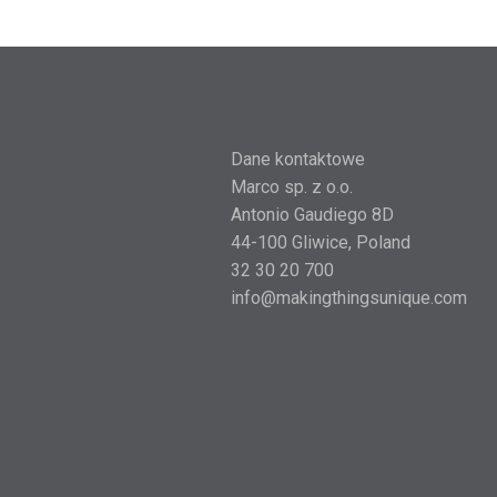
Dane kontaktowe
Marco sp. z o.o.
Antonio Gaudiego 8D
44-100 Gliwice, Poland
32 30 20 700
info@makingthingsunique.com