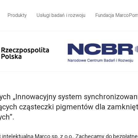
Produkty
Usługi badań i rozwoju
Fundacja MarcoPo
ych „Innowacyjny system synchronizowan
cych cząsteczki pigmentów dla zamknię
ch”.
ntelektualną Marco sp. z o.o.. Zachęcamy do bezpłatne